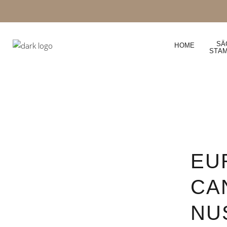
SÄ
HOME
STA
EU
CA
NU