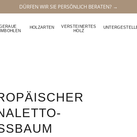
DÜRFEN WIR SIE PERSÖNLICH BERATEN? →
GERAUE
VERSTEINERTES
HOLZARTEN
UNTERGESTELL
MMBOHLEN
HOLZ
ROPÄISCHER
NALETTO-
SSBAUM