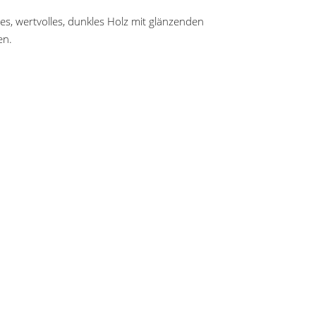
es, wertvolles, dunkles Holz mit glänzenden
en.