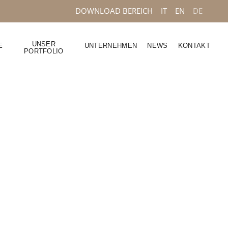
DOWNLOAD BEREICH
IT
EN
DE
UNSER
E
UNTERNEHMEN
NEWS
KONTAKT
PORTFOLIO