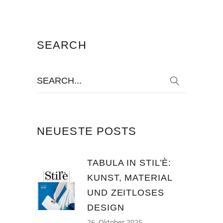
SEARCH
Search
for:
NEUESTE POSTS
TABULA IN STIL’È:
KUNST, MATERIAL
UND ZEITLOSES
DESIGN
26. Oktober 2025