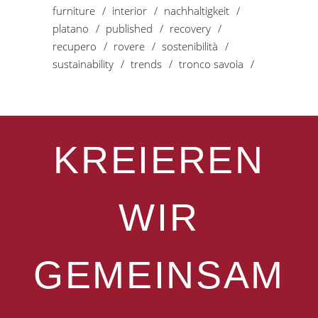
furniture
interior
nachhaltigkeit
platano
published
recovery
recupero
rovere
sostenibilità
sustainability
trends
tronco savoia
KREIEREN
WIR
GEMEINSAM