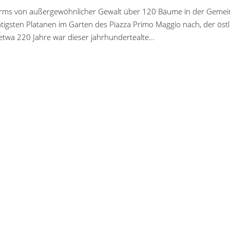
rms von außergewöhnlicher Gewalt über 120 Bäume in der Geme
htigsten Platanen im Garten des Piazza Primo Maggio nach, der östl
 etwa 220 Jahre war dieser jahrhundertealte