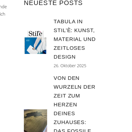
NEUESTE POSTS
inde
ich
TABULA IN
STIL’È: KUNST,
MATERIAL UND
ZEITLOSES
DESIGN
26. Oktober 2025
VON DEN
WURZELN DER
ZEIT ZUM
HERZEN
DEINES
ZUHAUSES:
DAS FOSSILE