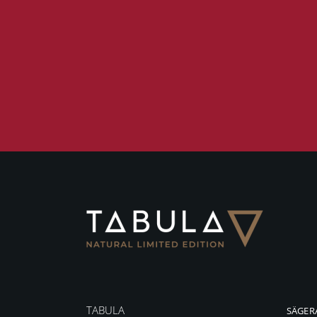
TABULA
SÄGER