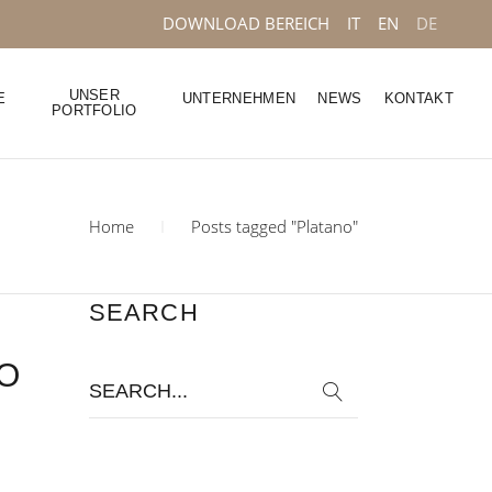
DOWNLOAD BEREICH
IT
EN
DE
UNSER
E
UNTERNEHMEN
NEWS
KONTAKT
PORTFOLIO
Home
Posts tagged "Platano"
SEARCH
O
Search
for: