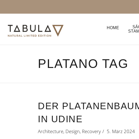
SÄ
HOME
STA
PLATANO TAG
DER PLATANENBAUM
IN UDINE
Architecture
,
Design
,
Recovery
5. März 2024