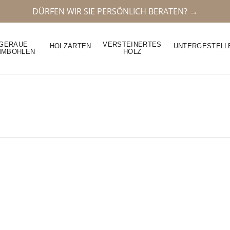
DÜRFEN WIR SIE PERSÖNLICH BERATEN? →
GERAUE
VERSTEINERTES
HOLZARTEN
UNTERGESTELL
MMBOHLEN
HOLZ