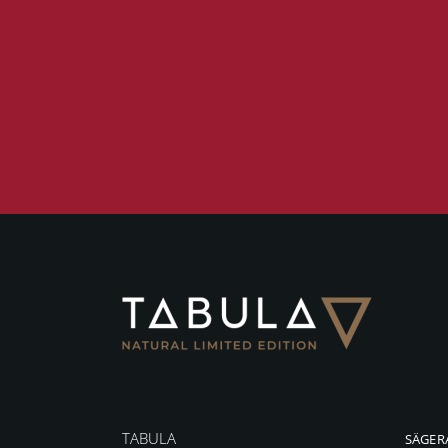
TABULA
SÄGER