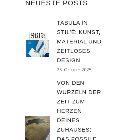
NEUESTE POSTS
TABULA IN
STIL’È: KUNST,
MATERIAL UND
ZEITLOSES
DESIGN
26. Oktober 2025
VON DEN
WURZELN DER
ZEIT ZUM
HERZEN
DEINES
ZUHAUSES:
DAS FOSSILE