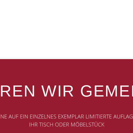
EREN WIR GEME
INE AUF EIN EINZELNES EXEMPLAR LIMITIERTE AUFLAG
IHR TISCH ODER MÖBELSTÜCK