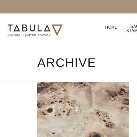
SÄ
HOME
STA
ARCHIVE