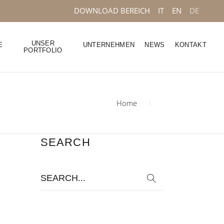
DOWNLOAD BEREICH
IT
EN
DE
UNSER
E
UNTERNEHMEN
NEWS
KONTAKT
PORTFOLIO
Home
SEARCH
Search
for: