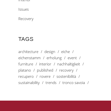
Issues
Recovery
TAGS
architecture
design
eiche
eichenstamm
erholung
event
furniture
interior
nachhaltigkeit
platano
published
recovery
recupero
rovere
sostenibilità
sustainability
trends
tronco savoia