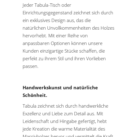
Jeder Tabula-Tisch oder
Einrichtungsgegenstand zeichnet sich durch
ein exklusives Design aus, das die
natürlichen Unvollkommenheiten des Holzes
hervorhebt. Mit einer Reihe von
anpassbaren Optionen können unsere
Kunden einzigartige Stücke schaffen, die
perfekt zu ihrem Stil und ihren Vorlieben
passen.
Handwerkskunst und natürliche
Schönheit.
Tabula zeichnet sich durch handwerkliche
Exzellenz und Liebe zum Detail aus. Mit
Leidenschaft und Hingabe gefertigt, hebt
jede Kreation die warme Materialität des
Massivholzes hervor und vermittelt die Kraft