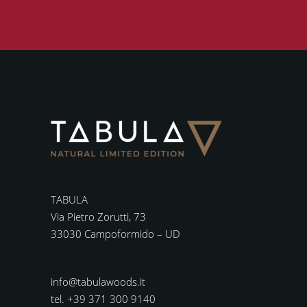
TABULA
Via Pietro Zorutti, 73
33030 Campoformido – UD
info@tabulawoods.it
tel. +39 371 300 9140