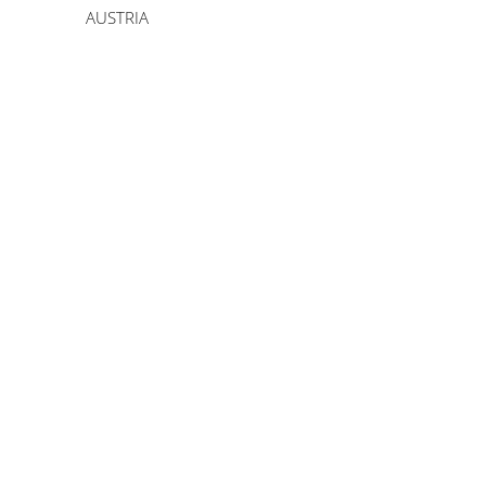
AUSTRIA