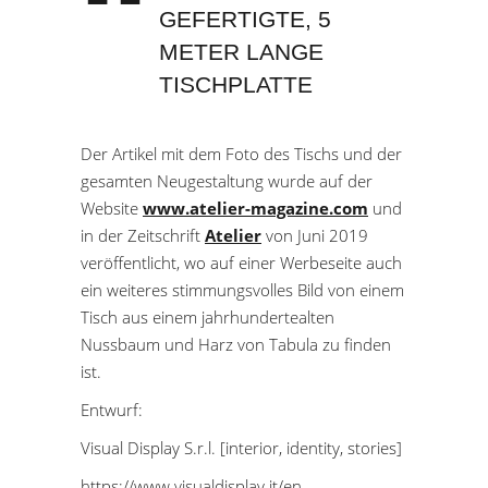
GEFERTIGTE, 5
METER LANGE
TISCHPLATTE
Der Artikel mit dem Foto des Tischs und der
gesamten Neugestaltung wurde auf der
Website
www.atelier-magazine.com
und
in der Zeitschrift
Atelier
von Juni 2019
veröffentlicht, wo auf einer Werbeseite auch
ein weiteres stimmungsvolles Bild von einem
Tisch aus einem jahrhundertealten
Nussbaum und Harz von Tabula zu finden
ist.
Entwurf:
Visual Display S.r.l. [interior, identity, stories]
https://www.visualdisplay.it/en