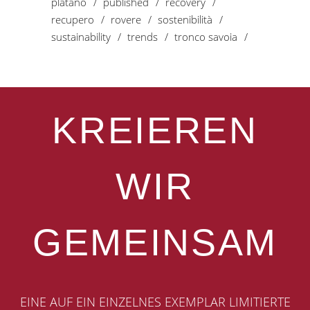
platano
published
recovery
recupero
rovere
sostenibilità
sustainability
trends
tronco savoia
KREIEREN
WIR
GEMEINSAM
EINE AUF EIN EINZELNES EXEMPLAR LIMITIERTE