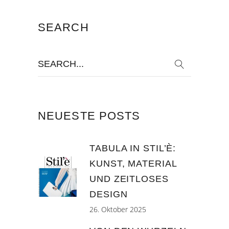
SEARCH
Search
for:
NEUESTE POSTS
TABULA IN STIL’È:
KUNST, MATERIAL
UND ZEITLOSES
DESIGN
26. Oktober 2025