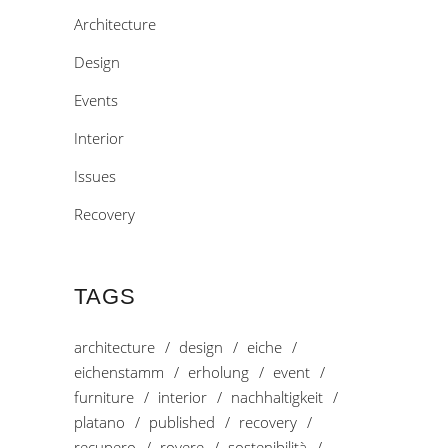
Architecture
Design
Events
Interior
Issues
Recovery
TAGS
architecture
design
eiche
eichenstamm
erholung
event
furniture
interior
nachhaltigkeit
platano
published
recovery
recupero
rovere
sostenibilità