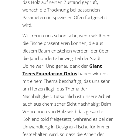
das Holz auf seinen Zustand geprüft,
wonach die Trocknung bei passenden
Parametern in speziellen Öfen fortgesetzt
wird.
Wir freuen uns schon sehr, wenn wir Ihnen
die Tische präsentieren können, die aus
diesem Baum entstehen werden, der über
die Jahrhunderte hinweg Teil der Stadt
Udine war. Und genau dank der
Giant
Trees Foundation Onlus
haben wir uns
mit einem Thema beschäftigt, das uns sehr
am Herzen liegt: das Thema der
Nachhaltigkeit. Tatsächlich ist unsere Arbeit
auch aus chemischer Sicht nachhaltig: Beim
Verbrennen von Holz wird das gesamte
Kohlendioxid freigesetzt, während es bei der
Umwandlung in Designer-Tische für immer
festgehalten wird, so dass die Arbeit der