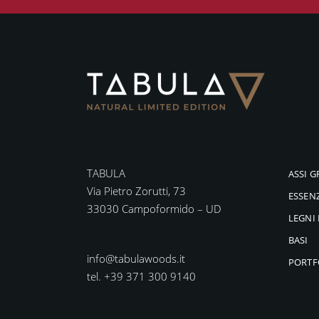
TABULA
ASSI G
Via Pietro Zorutti, 73
ESSEN
33030 Campoformido – UD
LEGNI 
BASI
info@tabulawoods.it
PORTF
tel. +39 371 300 9140