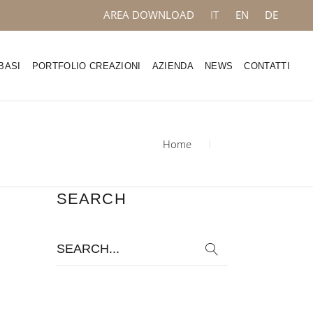
AREA DOWNLOAD
IT
EN
DE
BASI
PORTFOLIO CREAZIONI
AZIENDA
NEWS
CONTATTI
Home
SEARCH
Search
for: