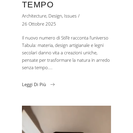
TEMPO
Architecture
,
Design
,
Issues
26 Ottobre 2025
Il nuovo numero di Stil’è racconta l’universo
Tabula: materia, design artigianale e legni
secolari danno vita a creazioni uniche,
pensate per trasformare la natura in arredo
senza tempo.
Leggi Di Più