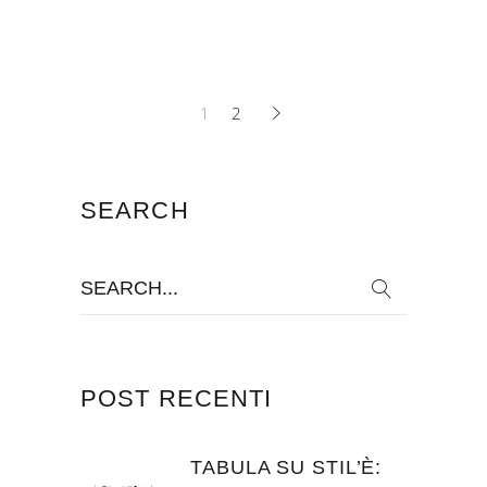
1
2
SEARCH
Search
for:
POST RECENTI
TABULA SU STIL’È: