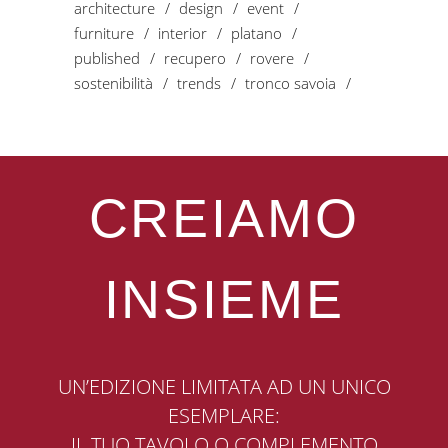
architecture
design
event
furniture
interior
platano
published
recupero
rovere
sostenibilità
trends
tronco savoia
CREIAMO
INSIEME
UN’EDIZIONE LIMITATA AD UN UNICO
ESEMPLARE:
IL TUO TAVOLO O COMPLEMENTO