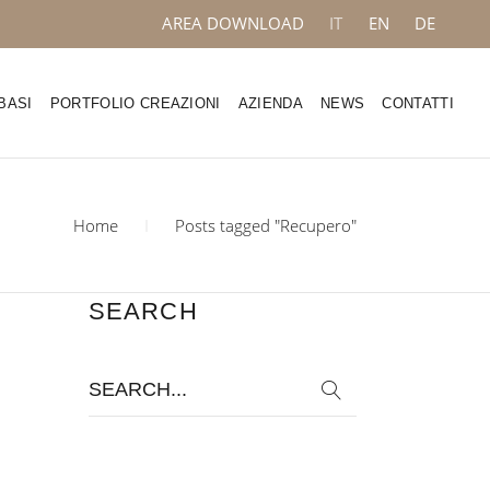
AREA DOWNLOAD
IT
EN
DE
BASI
PORTFOLIO CREAZIONI
AZIENDA
NEWS
CONTATTI
Home
Posts tagged "Recupero"
SEARCH
Search
for: