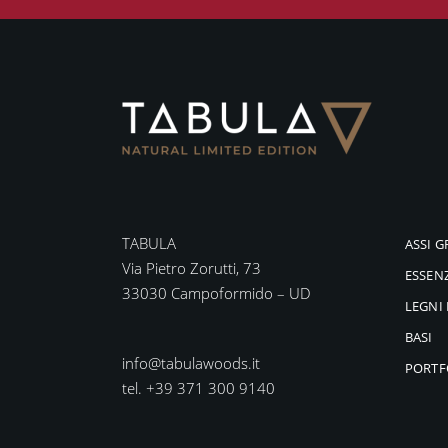
TABULA
ASSI G
Via Pietro Zorutti, 73
ESSEN
33030 Campoformido – UD
LEGNI 
BASI
info@tabulawoods.it
PORTF
tel. +39 371 300 9140