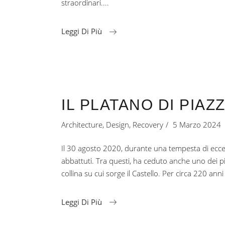
straordinari.
Leggi Di Più
IL PLATANO DI PIAZ
Architecture
,
Design
,
Recovery
5 Marzo 2024
Il 30 agosto 2020, durante una tempesta di eccez
abbattuti. Tra questi, ha ceduto anche uno dei pi
collina su cui sorge il Castello. Per circa 220 ann
Leggi Di Più