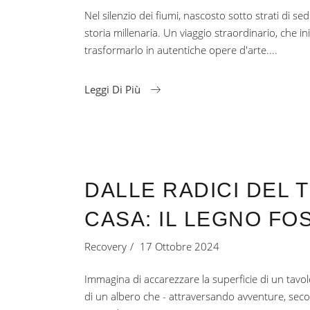
Nel silenzio dei fiumi, nascosto sotto strati di se
storia millenaria. Un viaggio straordinario, che in
trasformarlo in autentiche opere d'arte.
Leggi Di Più
DALLE RADICI DEL 
CASA: IL LEGNO FOS
Recovery
17 Ottobre 2024
Immagina di accarezzare la superficie di un tavolo
di un albero che - attraversando avventure, secoli