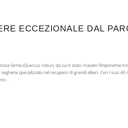
ERE ECCEZIONALE DAL PA
stosa farnia (Quercus robur), da cui è stato ricavato l’imponente tr
segheria specializzata nel recupero di grandi alberi. Con i suoi 40 
uno