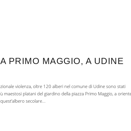
ZA PRIMO MAGGIO, A UDINE
ionale violenza, oltre 120 alberi nel comune di Udine sono stati
ù maestosi platani del giardino della piazza Primo Maggio, a oriente
i quest’albero secolare