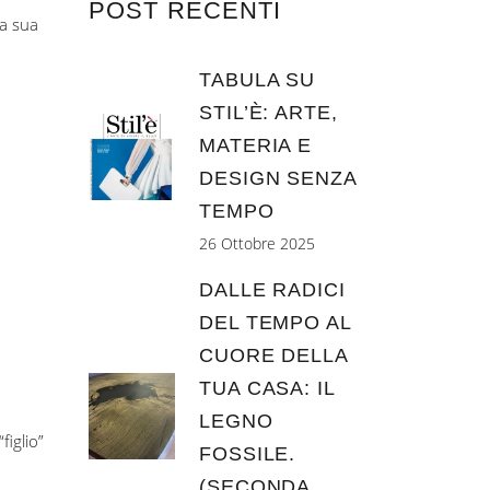
POST RECENTI
la sua
TABULA SU
STIL’È: ARTE,
MATERIA E
DESIGN SENZA
TEMPO
26 Ottobre 2025
DALLE RADICI
DEL TEMPO AL
CUORE DELLA
TUA CASA: IL
LEGNO
figlio”
FOSSILE.
(SECONDA