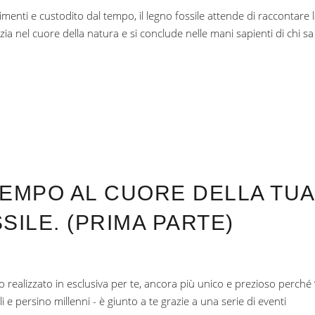
dimenti e custodito dal tempo, il legno fossile attende di raccontare 
izia nel cuore della natura e si conclude nelle mani sapienti di chi sa
TEMPO AL CUORE DELLA TUA
SILE. (PRIMA PARTE)
 realizzato in esclusiva per te, ancora più unico e prezioso perché “
 e persino millenni - è giunto a te grazie a una serie di eventi