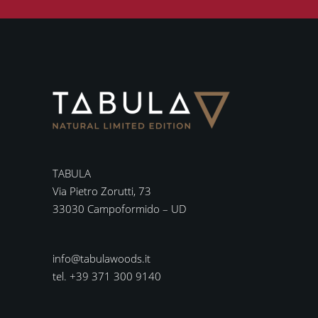
TABULA
Via Pietro Zorutti, 73
33030 Campoformido – UD
info@tabulawoods.it
tel. +39 371 300 9140