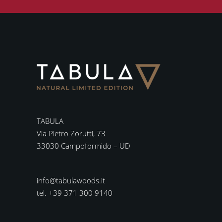
TABULA
Via Pietro Zorutti, 73
33030 Campoformido – UD
info@tabulawoods.it
tel. +39 371 300 9140