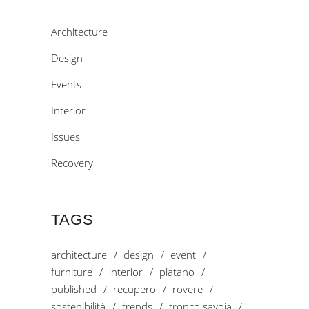
Architecture
Design
Events
Interior
Issues
Recovery
TAGS
architecture
design
event
furniture
interior
platano
published
recupero
rovere
sostenibilità
trends
tronco savoia