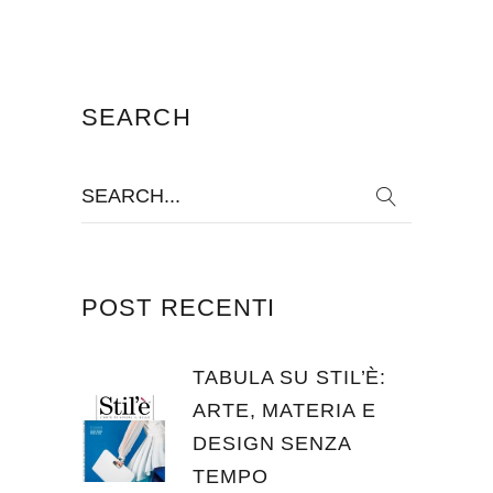
SEARCH
Search
for:
POST RECENTI
TABULA SU STIL’È:
ARTE, MATERIA E
DESIGN SENZA
TEMPO