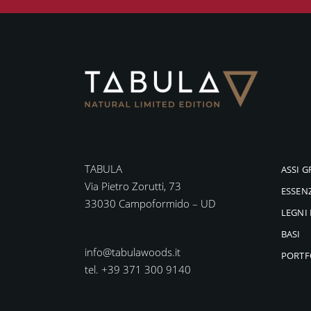
TABULA
ASSI G
Via Pietro Zorutti, 73
ESSEN
33030 Campoformido – UD
LEGNI 
BASI
info@tabulawoods.it
PORTF
tel. +39 371 300 9140