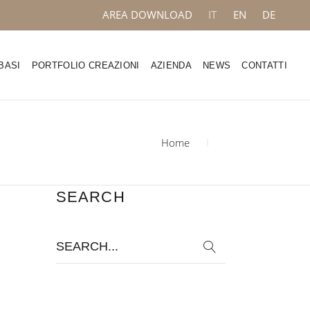
AREA DOWNLOAD
IT
EN
DE
BASI
PORTFOLIO CREAZIONI
AZIENDA
NEWS
CONTATTI
Home
SEARCH
Search
for: