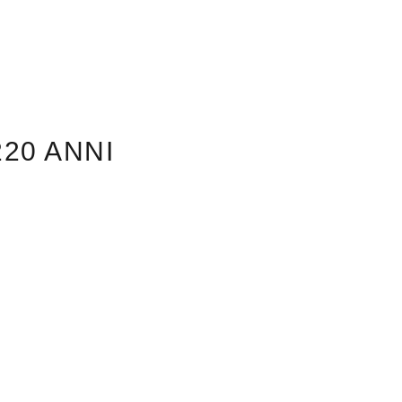
220 ANNI