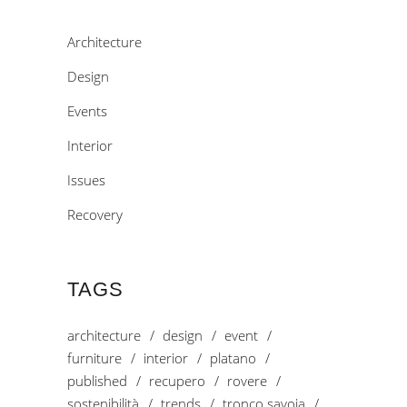
Architecture
Design
Events
Interior
Issues
Recovery
TAGS
architecture
design
event
furniture
interior
platano
published
recupero
rovere
sostenibilità
trends
tronco savoia