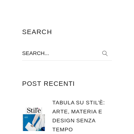
SEARCH
Search
for:
POST RECENTI
TABULA SU STIL’È:
ARTE, MATERIA E
DESIGN SENZA
TEMPO