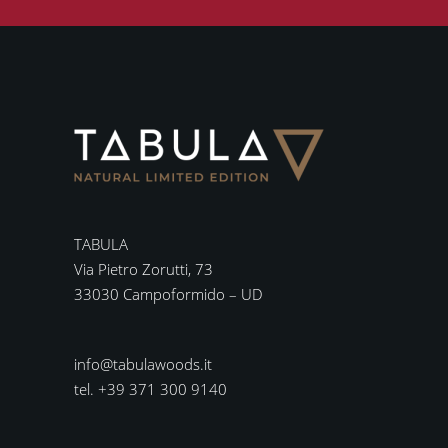
TABULA
Via Pietro Zorutti, 73
33030 Campoformido – UD
info@tabulawoods.it
tel. +39 371 300 9140