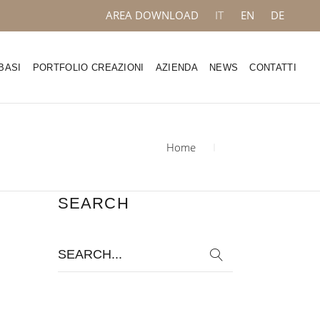
AREA DOWNLOAD
IT
EN
DE
BASI
PORTFOLIO CREAZIONI
AZIENDA
NEWS
CONTATTI
Home
SEARCH
Search
for: