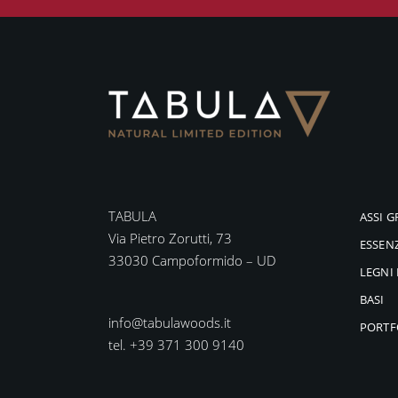
TABULA
ASSI G
Via Pietro Zorutti, 73
ESSEN
33030 Campoformido – UD
LEGNI 
BASI
info@tabulawoods.it
PORTF
tel. +39 371 300 9140