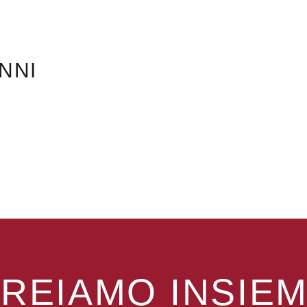
NNI
REIAMO INSIE