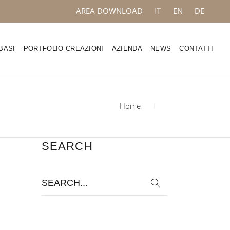
AREA DOWNLOAD
IT
EN
DE
BASI
PORTFOLIO CREAZIONI
AZIENDA
NEWS
CONTATTI
Home
SEARCH
Search
for: