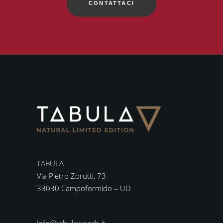
CONTATTACI
TABULA
Via Pietro Zorutti, 73
33030 Campoformido – UD
info@tabulawoods.it