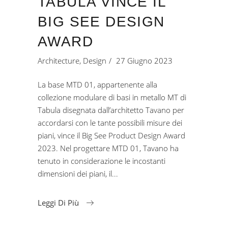
TABULA VINCE IL
BIG SEE DESIGN
AWARD
Architecture
,
Design
27 Giugno 2023
La base MTD 01, appartenente alla
collezione modulare di basi in metallo MT di
Tabula disegnata dall’architetto Tavano per
accordarsi con le tante possibili misure dei
piani, vince il Big See Product Design Award
2023. Nel progettare MTD 01, Tavano ha
tenuto in considerazione le incostanti
dimensioni dei piani, il
Leggi Di Più